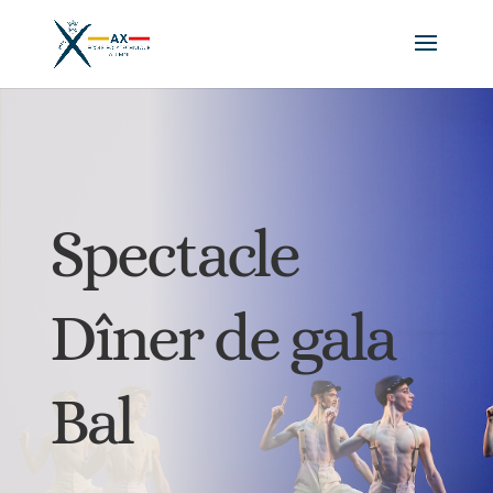
Spectacle
Dîner de gala
Bal