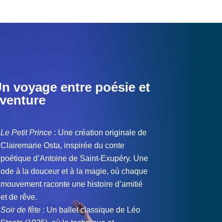
n voyage entre poésie et
venture
Le Petit Prince
: Une création originale de
Clairemarie Osta, inspirée du conte
poétique d’Antoine de Saint-Exupéry. Une
ode à la douceur et à la magie, où chaque
mouvement raconte une histoire d’amitié
et de rêve.
Soir de fête
: Un ballet classique de Léo