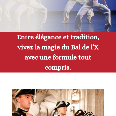
Entre élégance et tradition,
vivez la magie du Bal de l’X
avec une formule tout
compris.