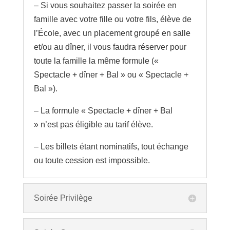
– Si vous souhaitez passer la soirée en
famille avec votre fille ou votre fils, élève de
l’École, avec un placement groupé en salle
et/ou au dîner, il vous faudra réserver pour
toute la famille la même formule (
«
Spectacle + dîner + Bal
»
ou
«
Spectacle +
Bal
»
).
– La formule
«
Spectacle + dîner + Bal
»
n’est pas éligible au tarif élève.
– Les billets étant nominatifs, tout échange
ou toute cession est impossible.
Soirée Privilège