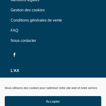
Gestion des cookies
Conditions générales de vente
FAQ
Nous contacter
L’AX
12 rue de Poitiers 75007 Paris
Nous utilisons des cookies pour optimiser notre site web et notre service.
À propos de l’Association
ax.polytechnique.org
Accepter