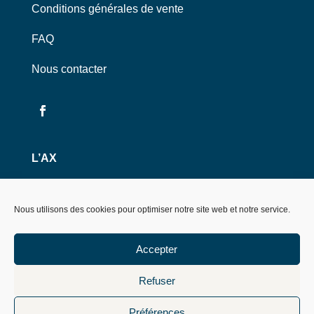
Conditions générales de vente
FAQ
Nous contacter
L’AX
12 rue de Poitiers 75007 Paris
Nous utilisons des cookies pour optimiser notre site web et notre service.
À propos de l’Association
ax.polytechnique.org
Accepter
Refuser
Préférences